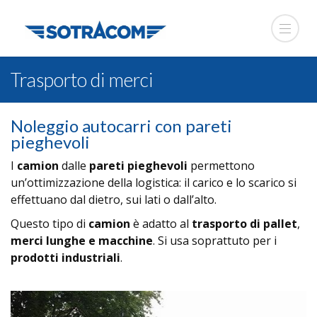
Trasporto di merci
Noleggio autocarri con pareti
pieghevoli
I
camion
dalle
pareti pieghevoli
permettono
un’ottimizzazione della logistica: il carico e lo scarico si
effettuano dal dietro, sui lati o dall’alto.
Questo tipo di
camion
è adatto al
trasporto di pallet
,
merci lunghe e macchine
. Si usa soprattuto per i
prodotti industriali
.