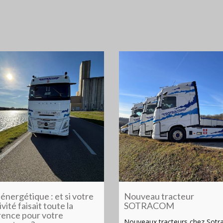
 énergétique : et si votre
Nouveau tracteur
vité faisait toute la
SOTRACOM
rence pour votre
Nouveaux tracteurs chez Sotr