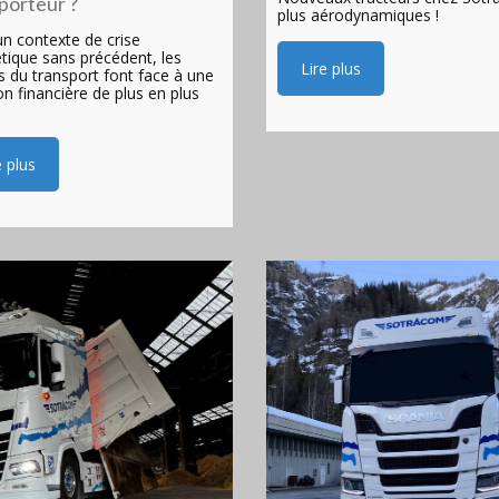
porteur ?
plus aérodynamiques !
n contexte de crise
tique sans précédent, les
Lire plus
s du transport font face à une
on financière de plus en plus
e plus