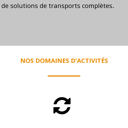
 de solutions de transports complètes.
NOS DOMAINES D’ACTIVITÉS