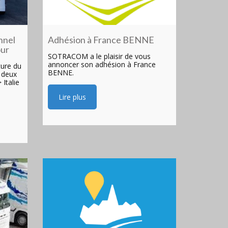
nnel
Adhésion à France BENNE
our
SOTRACOM a le plaisir de vous
annoncer son adhésion à France
ure du
BENNE.
 deux
 Italie
Lire plus