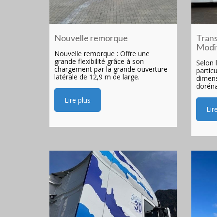
Nouvelle remorque
Trans
Modif
Nouvelle remorque : Offre une
grande flexibilité grâce à son
Selon 
chargement par la grande ouverture
partic
latérale de 12,9 m de large.
dimens
doréna
Lire plus
Lir