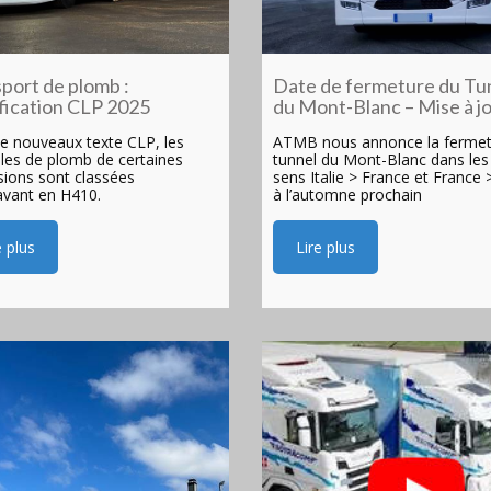
port de plomb :
Date de fermeture du Tu
ication CLP 2025
du Mont-Blanc – Mise à j
le nouveaux texte CLP, les
ATMB nous annonce la fermet
ules de plomb de certaines
tunnel du Mont-Blanc dans les
ions sont classées
sens Italie > France et France >
vant en H410.
à l’automne prochain
e plus
Lire plus