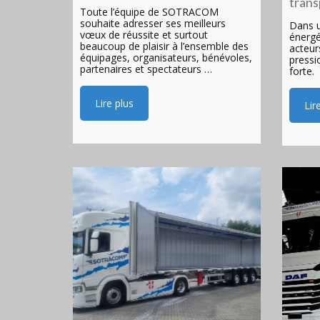
trans
Toute l’équipe de SOTRACOM
souhaite adresser ses meilleurs
Dans u
vœux de réussite et surtout
énergé
beaucoup de plaisir à l’ensemble des
acteur
équipages, organisateurs, bénévoles,
pressi
partenaires et spectateurs …
forte.
Lire plus
Lir