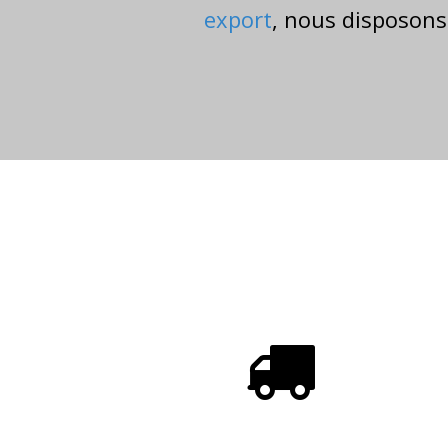
export
, nous disposons