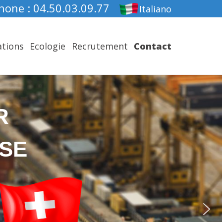
hone : 04.50.03.09.77
Italiano
ations
Ecologie
Recrutement
Contact
R
SSE