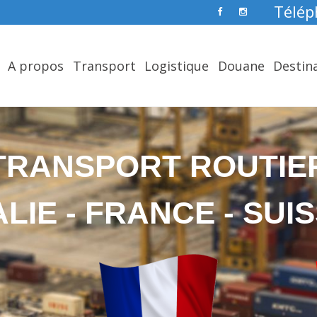
Télép
A propos
Transport
Logistique
Douane
Destin
TRANSPORT ROUTIE
ALIE - FRANCE - SUI