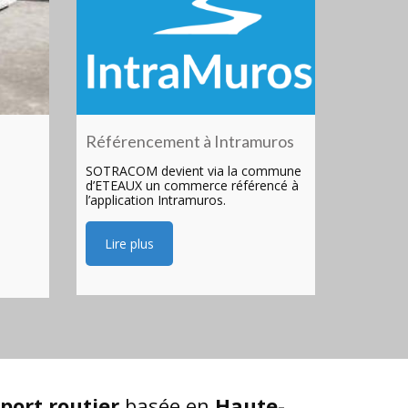
Référencement à Intramuros
SOTRACOM devient via la commune
d’ETEAUX un commerce référencé à
l’application Intramuros.
Lire plus
port routier
basée en
Haute-