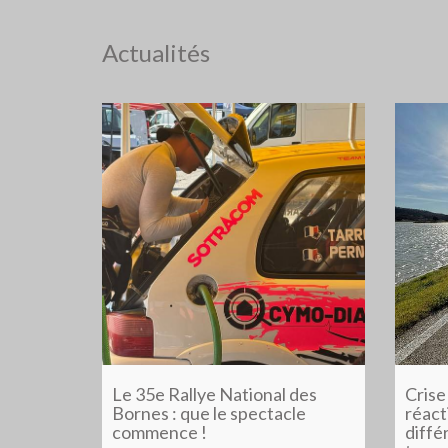
Actualités
Le 35e Rallye National des
Crise
Bornes : que le spectacle
réacti
commence !
diffé