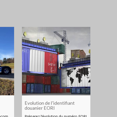
Evolution de l’identifiant
douanier EORI
acom,
Préparez l’évolution du numéro EORI