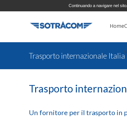
Continuando a navigare nel sito, 
Home
C
Trasporto internazionale Italia
Trasporto internaziona
Un fornitore per il trasporto in p