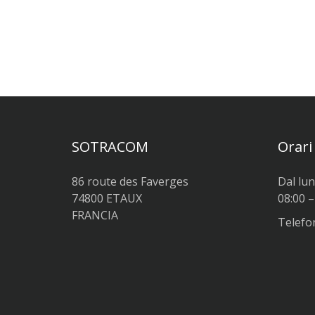
SOTRACOM
Orari
86 route des Faverges
Dal lun
74800 ETAUX
08:00 –
FRANCIA
Telefon