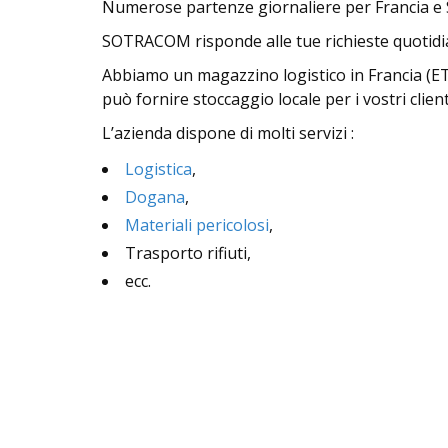
Numerose partenze giornaliere per Francia e 
SOTRACOM risponde alle tue richieste quotidi
Abbiamo un
magazzino logistico
in Francia (ET
può fornire
stoccaggio
locale per i vostri client
L’azienda dispone di molti servizi :
Logistica
,
Dogana
,
Materiali pericolosi
,
Trasporto rifiuti,
ecc.