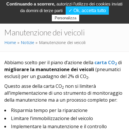
Continuando a scorrere,
autorizzi l’utilizzo dei cookies inviati
da domini di terze parti
✓ Ok, accetta tutto
Personalizza
Manutenzione dei veicoli
Home
»
Notizie
»
Manutenzione dei veicoli
Abbiamo scelto per il piano d’azione della
carta CO
di
2
migliorare la manutenzione dei veicoli
(pneumatici
esclusi) per un guadagno del 2% di CO
.
2
Questo asse della carta CO
non si limiterà
2
all’implementazione di uno strumento di monitoraggio
della manutenzione ma a un processo completo per:
Risparmia tempo per la riparazione
Limitare l’immobilizzazione del veicolo
Implementare la manutenzione e il controllo