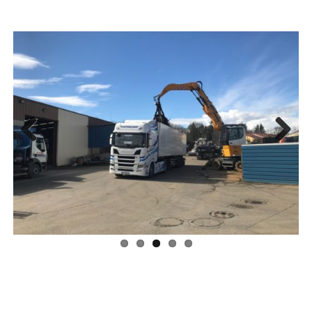
Previ
Next
ous