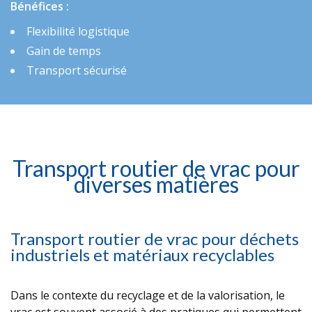
Bénéfices :
Flexibilité logistique
Gain de temps
Transport sécurisé
Transport routier de vrac pour
diverses matières
Transport routier de vrac pour déchets
industriels et matériaux recyclables
Dans le contexte du recyclage et de la valorisation, le
vrac est souvent associé à des pratiques qui permettent