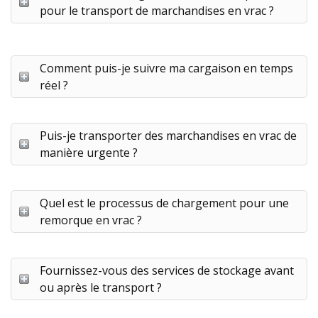
pour le transport de marchandises en vrac ?
Comment puis-je suivre ma cargaison en temps
réel ?
Puis-je transporter des marchandises en vrac de
manière urgente ?
Quel est le processus de chargement pour une
remorque en vrac ?
Fournissez-vous des services de stockage avant
ou après le transport ?