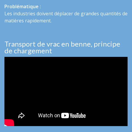
Problématique :
Les industries doivent déplacer de grandes quantités de
matières rapidement.
Transport de vrac en benne, principe
de chargement