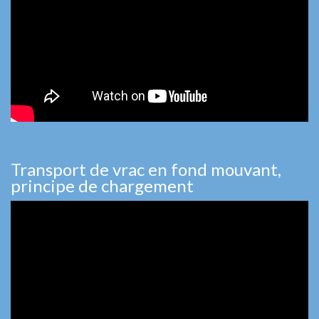
Transport de vrac en fond mouvant,
principe de chargement