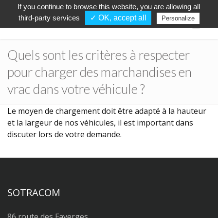
If you continue to browse this website, you are allowing all
third-party services
✓ OK, accept all
Personalize
Quels sont les critères à respecter
pour charger des marchandises en
vrac dans votre véhicule ?
Le moyen de chargement doit être adapté à la hauteur
et la largeur de nos véhicules, il est important dans
discuter lors de votre demande.
SOTRACOM
86 route des Faverges